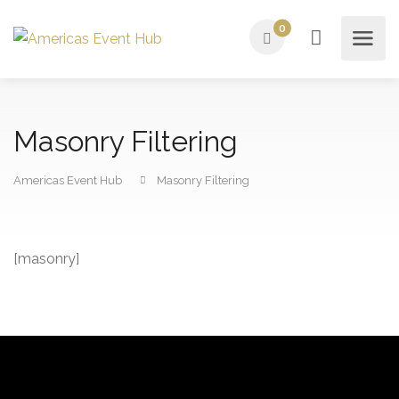
0
Masonry Filtering
Americas Event Hub
Masonry Filtering
[masonry]