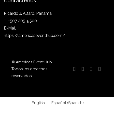
Contáctenos
Ricardo J. Alfaro, Panamá
T: +507 205-9500
E-Mail
https://americaseventhub.com/
© Americas Event Hub -
Todos los derechos
reservados
English
Español
(
Spanish
)