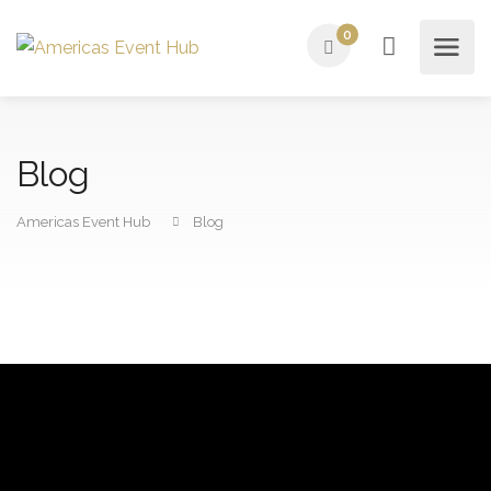
0
Blog
Americas Event Hub
Blog