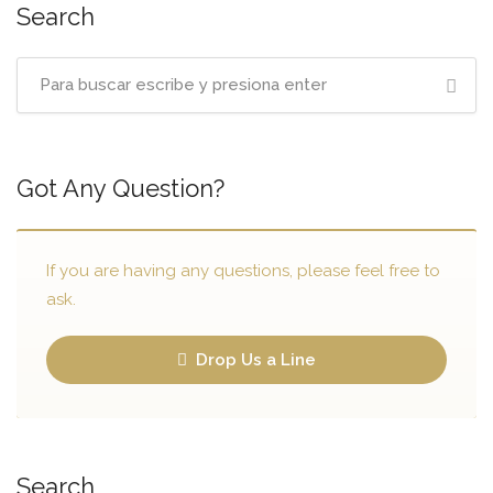
Search
Got Any Question?
If you are having any questions, please feel free to
ask.
Drop Us a Line
Search