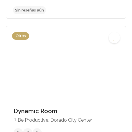
Otros
Dynamic Room
Sin reseñas aún
Be Productive, Dorado City Center