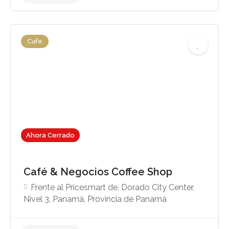
Cafe
Sin reseñas aún
Ahora Cerrado
Café & Negocios Coffee Shop
Frente al Pricesmart de, Dorado City Center,
Nivel 3, Panamá, Provincia de Panamá