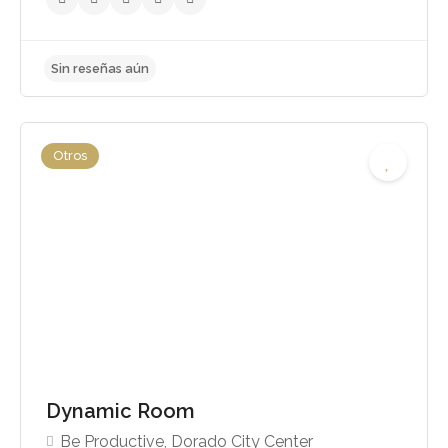
Otros
Sin reseñas aún
Dynamic Room
Be Productive, Dorado City Center