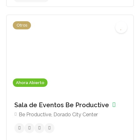
Otros
Sin reseñas aún
Ahora Abierto
Sala de Eventos Be Productive
Be Productive, Dorado City Center